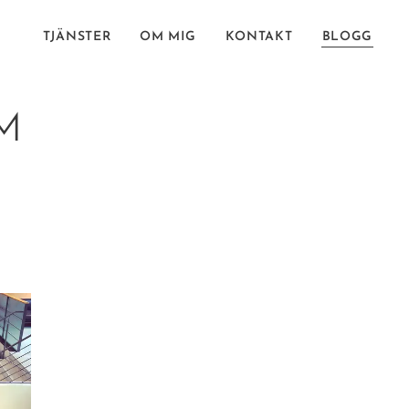
TJÄNSTER
OM MIG
KONTAKT
BLOGG
M
.