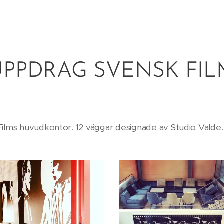
UPPDRAG SVENSK FIL
Films huvudkontor. 12 väggar designade av Studio Valde