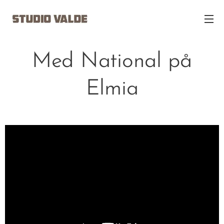
Med National på
Elmia